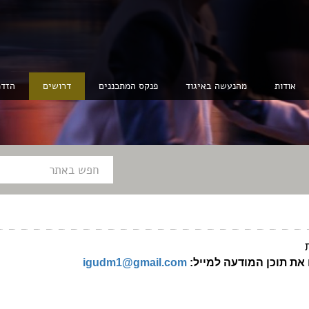
אודות
מהנעשה באיגוד
פנקס המתכננים
דרושים
הזדמ
את תוכן המודעה למייל:
igudm1@gmail.com