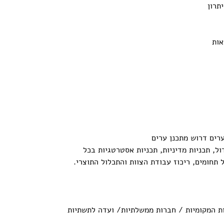
תרון
אות
ול, תכניות מדיניות, תכניות אסטרטגיות בכל
 תחומים, ריכוז עבודת הצוות והתכלול התוצרי.
דות המקומיות / חברות ממשלתיות/ ועדה לתשתיות