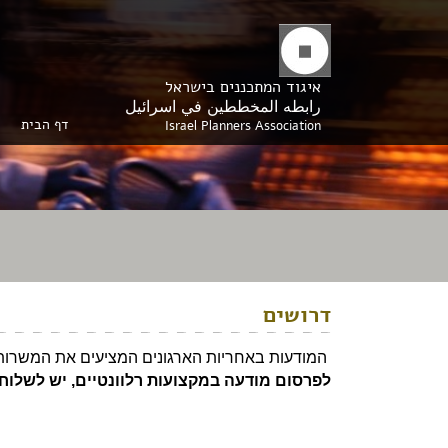
איגוד המתכננים בישראל
رابطه المخططين في اسرائيل
דף הבית
Israel Planners Association
דרושים
המודעות באחריות הארגונים המציעים את המשרות
לפרסום מודעה במקצועות רלוונטיים, יש לשלוח 