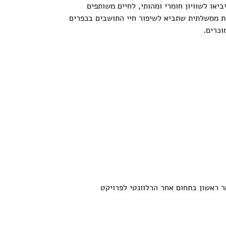
או לשוויון חומרי ומהותי, לחיים משותפים
ות ממשלתית שתביא לשיפור חיי התושבים בכפרים
וכרים.
ר ראשון בתחום אחר הרלוונטי לפרויקט