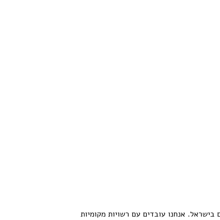
 האזרחים הערבים והיהודים בישראל. אנחנו עובדים עם רשויות מקומיות