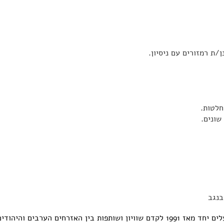
ת רמזורים עם ניסיון.
חלטות.
שונים.
בנגב
הוא ארגון משותף לערבים ויהודים שפועלים יחד מאז 1991 לקדם שוויון ושותפות בין