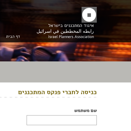
איגוד המתכננים בישראל
رابطه المخططين في اسرائيل
דף הבית
Israel Planners Association
כניסה לחברי פנקס המתכננים
שם משתמש