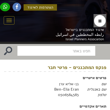
הצטרפות לאיגוד
Menu
איגוד המתכננים בישראל
رابطه المخططين في اسرائيل
Israel Planners Association
פנקס המתכננים - פרטי חבר
פרטים אישיים
שם
בן-אליא ערן
שם באנגלית
Ben-Elia Eran
טלפון
0506584583
תארים אקדמיים