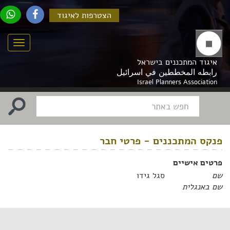
הצטרפות לאיגוד
Menu
איגוד המתכננים בישראל
رابطه المخططين في اسرائيل
Israel Planners Association
פנקס המתכננים - פרטי חבר
פרטים אישיים
שם
סגל גידו
שם באנגלית