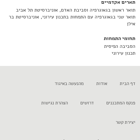
תארים אקדמיים
תואר ראשון בגאוגרפיה וסביבת האדם, אוניברסיטת תל אביב
תואר שני בגאוגרפיה עם התמחות בתכנון עירוני, אוניברסיטת בר
אילן
תחומי התמחות
הסביבה הפיסית
תכנון עירוני
דף הבית
אודות
מהנעשה באיגוד
פנקס המתכננים
דרושים
הצהרת נגישות
יצירת קשר