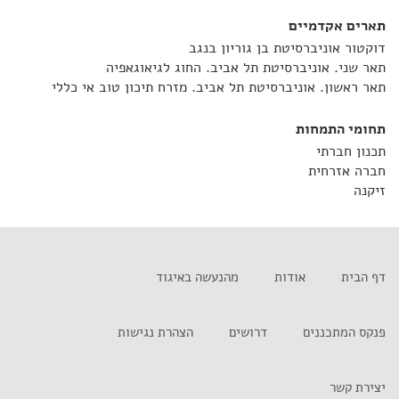
תארים אקדמיים
דוקטור אוניברסיטת בן גוריון בנגב
תאר שני. אוניברסיטת תל אביב. החוג לגיאוגאפיה
תאר ראשון. אוניברסיטת תל אביב. מזרח תיכון טוב אי כללי
תחומי התמחות
תכנון חברתי
חברה אזרחית
זיקנה
דף הבית
אודות
מהנעשה באיגוד
פנקס המתכננים
דרושים
הצהרת נגישות
יצירת קשר