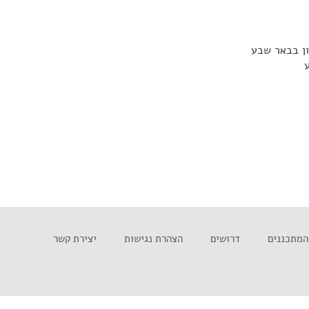
יון בבאר שבע
ע
המתכננים
דרושים
הצהרת נגישות
יצירת קשר