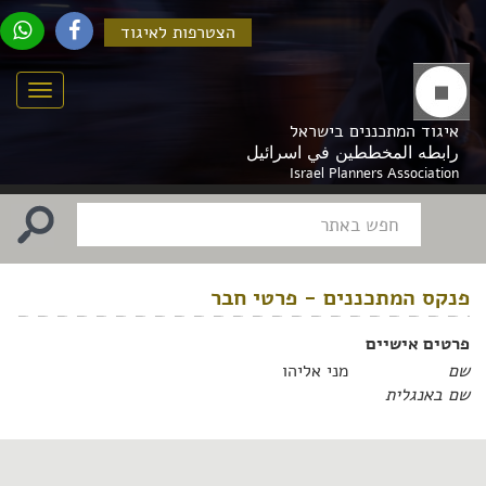
הצטרפות לאיגוד
Menu
איגוד המתכננים בישראל
رابطه المخططين في اسرائيل
Israel Planners Association
פנקס המתכננים - פרטי חבר
פרטים אישיים
שם
מני אליהו
שם באנגלית