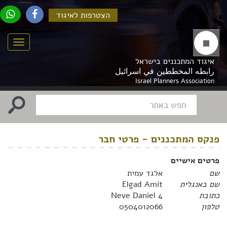
הצטרפות לאיגוד
Menu
איגוד המתכננים בישראל
رابطه المخططين في اسرائيل
Israel Planners Association
פנקס המתכננים - פרטי חבר
פרטים אישיים
שם
אלגד עמית
שם באנגלית
Elgad Amit
כתובת
Neve Daniel 4
טלפון
0504012066