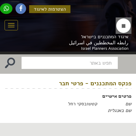
הצטרפות לאיגוד
Menu
איגוד המתכננים בישראל
رابطه المخططين في اسرائيل
Israel Planners Association
פנקס המתכננים - פרטי חבר
פרטים אישיים
שם
קטשובסקי רחל
שם באנגלית