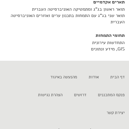
תארים אקדמיים
תואר ראשון בג"ג ומתמטיקה האוניברסיטה העברית
תואר שני בג"ג עם התמחות בתכנון ערים ואזורים האוניברסיטה
העברית
תחומי התמחות
התחדשות עירונית
GIS, מידע ונתונים
דף הבית
אודות
מהנעשה באיגוד
פנקס המתכננים
דרושים
הצהרת נגישות
יצירת קשר