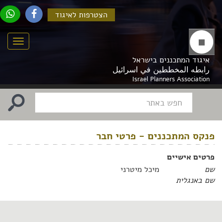
הצטרפות לאיגוד
Menu
איגוד המתכננים בישראל
رابطه المخططين في اسرائيل
Israel Planners Association
פנקס המתכננים - פרטי חבר
פרטים אישיים
שם
מיכל מיטרני
שם באנגלית