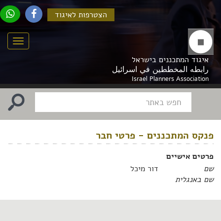
הצטרפות לאיגוד
Menu
איגוד המתכננים בישראל
رابطه المخططين في اسرائيل
Israel Planners Association
פנקס המתכננים - פרטי חבר
פרטים אישיים
שם
דור מיכל
שם באנגלית