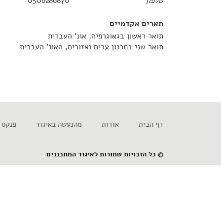
טלפון
0506286870
תארים אקדמיים
תואר ראשון בגאוגרפיה, אונ' העברית
תואר שני בתכנון ערים ואזורים, האונ' העברית
דף הבית
אודות
מהנעשה באיגוד
פנקס 
© כל הזכויות שמורות לאיגוד המתכננים