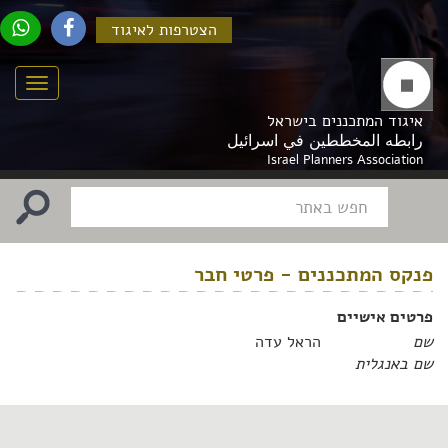
הצטרפות לאיגוד
Menu
איגוד המתכננים בישראל
رابطه المخططين في اسرائيل
Israel Planners Association
פנקס המתכננים - פרטי חבר
פרטים אישיים
שם
הראל עדה
שם באנגלית