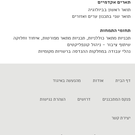
תארים אקדמיים
תואר ראשון בביולוגיה
תואר שני בתכנון ערים ואזורים
תחומי התמחות
תכניות מתאר כוללניות, תכניות מתאר מפורטות, איחוד וחלוקה
שיתוף ציבור - ניהול קונפליקטים
נהלי עבודה במחלקות ההנדסה ברשויות מקומיות
דף הבית
אודות
מהנעשה באיגוד
פנקס המתכננים
דרושים
הצהרת נגישות
יצירת קשר