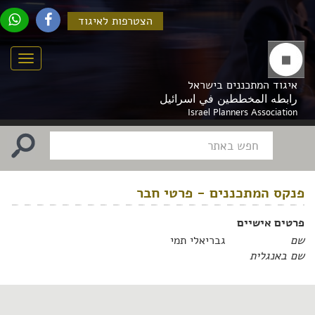
הצטרפות לאיגוד
Menu
איגוד המתכננים בישראל
رابطه المخططين في اسرائيل
Israel Planners Association
פנקס המתכננים - פרטי חבר
פרטים אישיים
שם
גבריאלי תמי
שם באנגלית