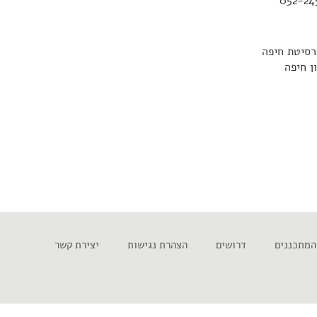
רסיטת חיפה
המתכננים
דרושים
הצהרת נגישות
יצירת קשר