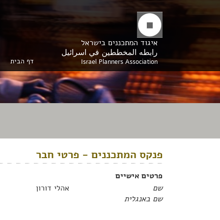
איגוד המתכננים בישראל
رابطه المخططين في اسرائيل
דף הבית
Israel Planners Association
פנקס המתכננים - פרטי חבר
פרטים אישיים
שם
אהלי דורון
שם באנגלית