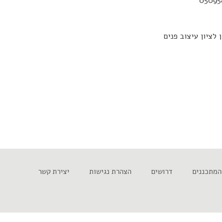
לציון עיצוב פנים
המתכננים
דרושים
הצהרת נגישות
יצירת קשר