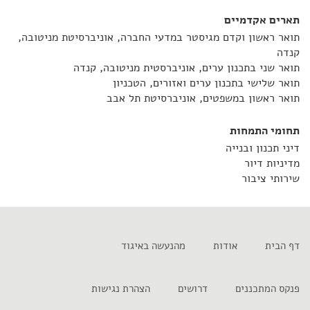
תארים אקדמיים
תואר ראשון וקדם מגיסטר במדעי החברה, אוניברסיטת מניטובה,
קנדה
תואר שני בתכנון ערים, אוניברסטית מניטובה, קנדה
תואר שלישי בתכנון ערים ואזורים, הטכניון
תואר ראשון במשפטים, אוניברסיטת תל אבב
תחומי התמחות
דיני תכנון ובנייה
מדיניות דיור
שירותי ציבור
דף הבית
אודות
מהנעשה באיגוד
פנקס המתכננים
דרושים
הצהרת נגישות