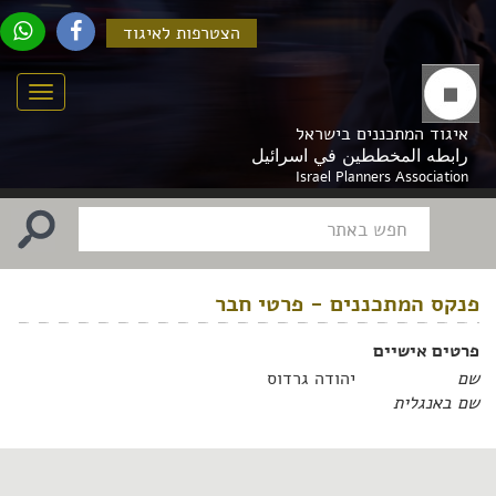
הצטרפות לאיגוד
Menu
איגוד המתכננים בישראל
رابطه المخططين في اسرائيل
Israel Planners Association
פנקס המתכננים - פרטי חבר
פרטים אישיים
שם
יהודה גרדוס
שם באנגלית