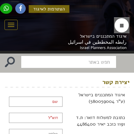
הצטרפות לאיגוד
Menu
איגוד המתכננים בישראל
رابطه المخططين في اسرائيل
Israel Planners Association
יצירת קשר
איגוד המתכננים בישראל
(ע"ר 580059004)
כתובת למשלוח דואר: ת.ד
1191 כוכב יאיר 4486400